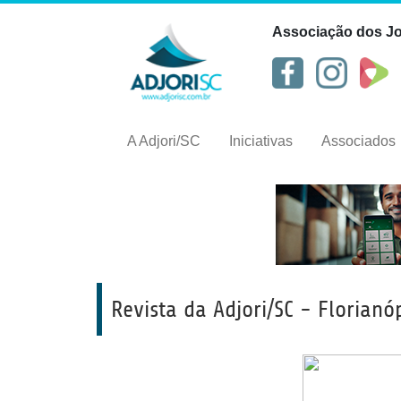
Associação dos Jor
A Adjori/SC
Iniciativas
Associados
Revista da Adjori/SC - Florianó