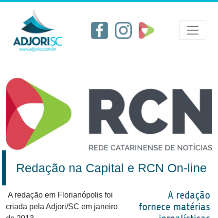
Redação na Capital e RCN On-line
A redação
A redação em Florianópolis foi
fornece matérias
criada pela Adjori/SC em janeiro