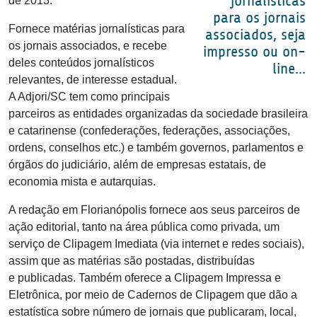
jornalísticas
de 2013.
para os jornais
Fornece matérias jornalísticas para
associados, seja
os jornais associados, e recebe
impresso ou on-
deles conteúdos jornalísticos
line...
relevantes, de interesse estadual.
A Adjori/SC tem como principais
parceiros as entidades organizadas da sociedade brasileira
e catarinense (confederações, federações, associações,
ordens, conselhos etc.) e também governos, parlamentos e
órgãos do judiciário, além de empresas estatais, de
economia mista e autarquias.
A redação em Florianópolis fornece aos seus parceiros de
ação editorial, tanto na área pública como privada, um
serviço de Clipagem Imediata (via internet e redes sociais),
assim que as matérias são postadas, distribuídas
e publicadas. Também oferece a Clipagem Impressa e
Eletrônica, por meio de Cadernos de Clipagem que dão a
estatística sobre número de jornais que publicaram, local,