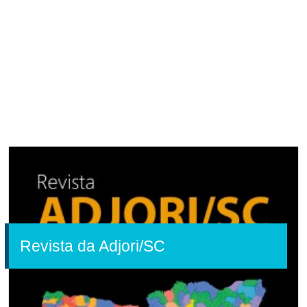
Revista da Adjori/SC