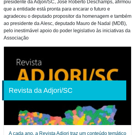
presidente da Adjori/SC, José Roberto Deschamps, afirmou
que a entidade está pronta para encarar o futuro e
agradeceu o deputado propositor da homenagem e também
ao presidente da Alesc, deputado Mauro de Nadal (MDB),
pelo inestimável apoio do poder legislativo às iniciativas da
Associação
Revista da Adjori/SC
A cada ano, a Revista Adjori traz um conteúdo temático