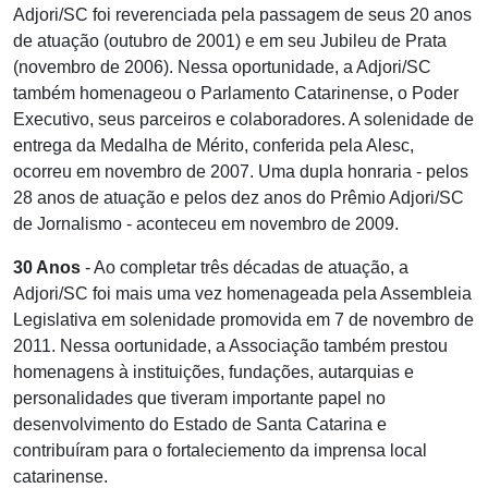
Adjori/SC foi reverenciada pela passagem de seus 20 anos
de atuação (outubro de 2001) e em seu Jubileu de Prata
(novembro de 2006). Nessa oportunidade, a Adjori/SC
também homenageou o Parlamento Catarinense, o Poder
Executivo, seus parceiros e colaboradores. A solenidade de
entrega da Medalha de Mérito, conferida pela Alesc,
ocorreu em novembro de 2007. Uma dupla honraria - pelos
28 anos de atuação e pelos dez anos do Prêmio Adjori/SC
de Jornalismo - aconteceu em novembro de 2009.
30 Anos
- Ao completar três décadas de atuação, a
Adjori/SC foi mais uma vez homenageada pela Assembleia
Legislativa em solenidade promovida em 7 de novembro de
2011. Nessa oortunidade, a Associação também prestou
homenagens à instituições, fundações, autarquias e
personalidades que tiveram importante papel no
desenvolvimento do Estado de Santa Catarina e
contribuíram para o fortaleciemento da imprensa local
catarinense.