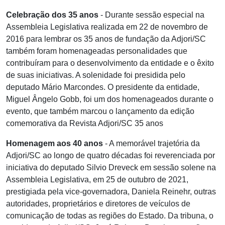
Celebração dos 35 anos
- Durante sessão especial na
Assembleia Legislativa realizada em 22 de novembro de
2016 para lembrar os 35 anos de fundação da Adjori/SC
também foram homenageadas personalidades que
contribuíram para o desenvolvimento da entidade e o êxito
de suas iniciativas. A solenidade foi presidida pelo
deputado Mário Marcondes. O presidente da entidade,
Miguel Ângelo Gobb, foi um dos homenageados durante o
evento, que também marcou o lançamento da edição
comemorativa da Revista Adjori/SC 35 anos
Homenagem aos 40 anos
- A memorável trajetória da
Adjori/SC ao longo de quatro décadas foi reverenciada por
iniciativa do deputado Silvio Dreveck em sessão solene na
Assembleia Legislativa, em 25 de outubro de 2021,
prestigiada pela vice-governadora, Daniela Reinehr, outras
autoridades, proprietários e diretores de veículos de
comunicação de todas as regiões do Estado. Da tribuna, o