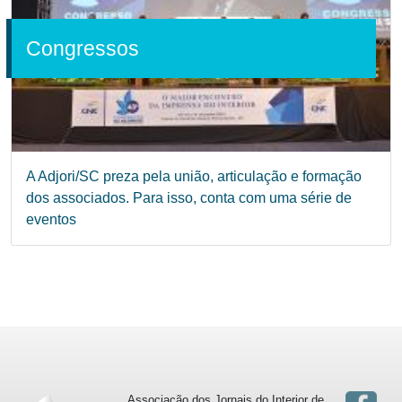
Congressos
A Adjori/SC preza pela união, articulação e formação
dos associados. Para isso, conta com uma série de
eventos
Associação dos Jornais do Interior de