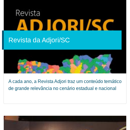
Revista da Adjori/SC
A cada ano, a Revista Adjori traz um conteúdo temático
de grande relevância no cenário estadual e nacional