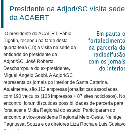
Presidente da Adjori/SC visita sede
da ACAERT
Em pauta o
O presidente da ACAERT, Fábio
fortalecimento
Bigolin, recebeu na tarde desta
da parceria da
quarta-feira (18) a visita na sede da
radiodifusão
entidade do presidente da
com os jornais
Adjori/SC, José Roberto
do interior
Deschamps, e do ex-presidente,
Miguel Ângelo Gobbi. A Adjori/SC
representa os jornais do interior de Santa Catarina.
Atualmente, são 112 empresas jornalísticas associadas,
com 190 veículos (103 impressos + 87 sites noticiosos). No
encontro, foram discutidas possibilidades de parceria para
fortalecer a Mídia Regional do estado. Participaram do
encontro a vice-presidente Regional Meio-Oeste, Neliege
Pagnussat Souza e os diretores Liza Rocha e Luis Gustavo