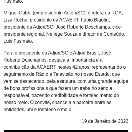
Fusinato.
Miguel Gobbi (ex-presidente Adjori/SC), diretora da RCA,
Liza Rocha, presidente da ACAERT, Fábio Bigolin,
presidente da Adjori/SC, José Roberto Deschamps, vice-
presidente regional, Neliege Souza e diretor de Conteúdo,
Luis Fusinato.
Para o presidente da Adjori/SC e Adjori Brasil, José
Roberto Deschamps, destaca a importância e a
contribuição da ACAERT nestes 42 anos, representando o
seguimento de Rádio e Televisão no nosso Estado, que
vem se destacando, pela estrutura, com uma grande equipe
de bons profissionais que fazem um trabalho sério e
responsável, trazendo credibilidade e fortalecimento do
nosso meio. O convite, chancela a parceira entre as
entidades, uni e fortalece o meio.
19 de Janeiro de 2023